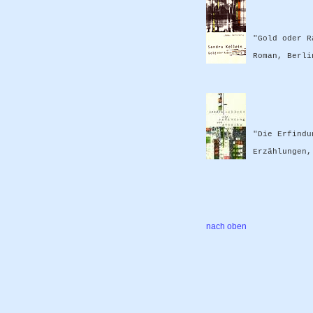
"Gold oder R
Roman, Berli
"Die Erfindu
Erzählungen,
nach oben