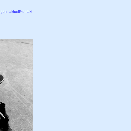
ngen
aktuell/kontakt